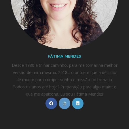
FÁTIMA MENDES
Desde 1980 a trilhar caminho, para me tornar na melhor
versão de mim mesma. 2018... o ano em que a decisão
de mudar para cumprir sonho e missão foi tomada.
Todos os anos até hoje? Preparação para algo maior e
que me apaixona. Eu sou Fátima Mendes