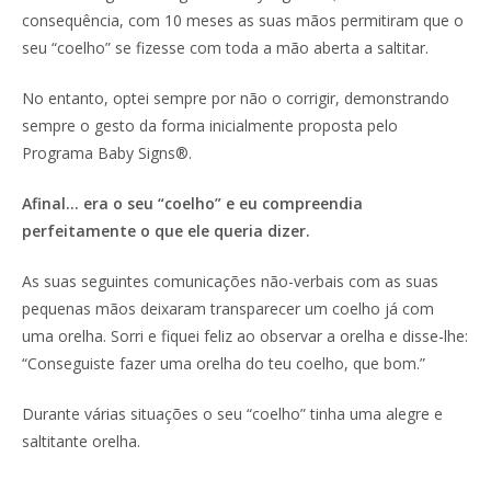
consequência, com 10 meses as suas mãos permitiram que o
seu “coelho” se fizesse com toda a mão aberta a saltitar.
No entanto, optei sempre por não o corrigir, demonstrando
sempre o gesto da forma inicialmente proposta pelo
Programa Baby Signs®.
Afinal… era o seu “coelho” e eu compreendia
perfeitamente o que ele queria dizer.
As suas seguintes comunicações não-verbais com as suas
pequenas mãos deixaram transparecer um coelho já com
uma orelha. Sorri e fiquei feliz ao observar a orelha e disse-lhe:
“Conseguiste fazer uma orelha do teu coelho, que bom.”
Durante várias situações o seu “coelho” tinha uma alegre e
saltitante orelha.