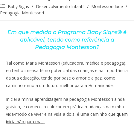
Baby Signs
/
Desenvolvimento Infantil
/
Montessoridade
/
Pedagogia Montessori
Em que medida o Programa Baby Signs® é
aplicável,
tendo como referência a
Pedagogia Montessori?
Tal como Maria Montessori (educadora, médica e pedagoga),
eu tenho imensa fé no potencial das crianças e na importância
da sua educação, tendo por base o amor e a paz, como
caminho rumo a um futuro melhor para a Humanidade.
Iniciei a minha aprendizagem na pedagogia Montessori ainda
grávida, e comecei a colocar em prática mudanças na minha
vida/modo de viver e na vida a dois, é uma caminho que
quem
inicía não pára mais
.