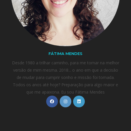
FÁTIMA MENDES
Desde 1980 a trilhar caminho, para me tornar na melhor
versão de mim mesma. 2018... o ano em que a decisão
de mudar para cumprir sonho e missão foi tomada.
Todos os anos até hoje? Preparação para algo maior e
que me apaixona. Eu sou Fátima Mendes