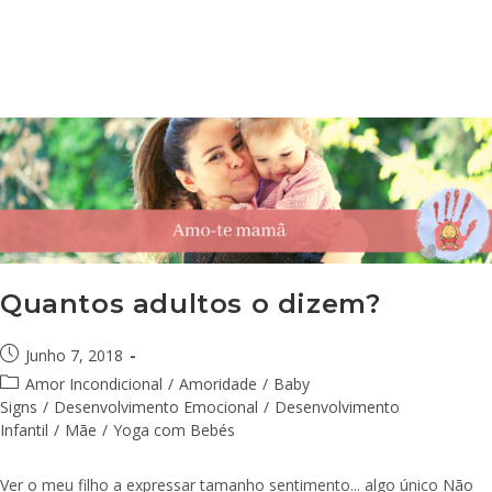
Quantos adultos o dizem?
Junho 7, 2018
Amor Incondicional
/
Amoridade
/
Baby
Signs
/
Desenvolvimento Emocional
/
Desenvolvimento
Infantil
/
Mãe
/
Yoga com Bebés
Ver o meu filho a expressar tamanho sentimento... algo único Não